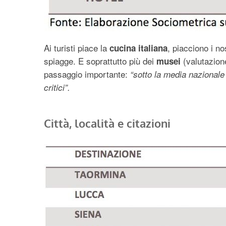
Ai turisti piace la
, piacciono i no
cucina italiana
spiagge. E soprattutto più dei
(valutazione
musei
passaggio importante:
“sotto la media nazionale
critici”.
Città, località e citazioni