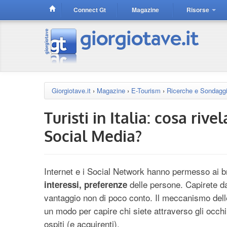
Connect Gt
Magazine
Risorse
Giorgiotave.it
›
Magazine
›
E-Tourism
›
Ricerche e Sondagg
Turisti in Italia: cosa riv
Social Media?
Internet e i Social Network hanno permesso ai br
delle persone. Capirete da
interessi, preferenze
vantaggio non di poco conto. Il meccanismo del
un modo per capire chi siete attraverso gli occhi 
ospiti (e acquirenti).