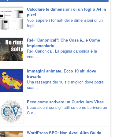
Calcolare le dimensioni di un foglio A4 in
pixel
Vuoi sapere i formati delle dimensioni di un
fogli...
Rel="Canonical": Che Cosa è...e Come
Implementarlo
Rel=Canonical. La pagina canonica è la
vers...
Immagini animate. Ecco 10 siti dove
trovarle
Una rassegna dei 10 siti migliori dove potrai
scar...
Ecco come scrivere un Curriculum Vitae
Ecco alcuni consigli utili su come scrivere un
Cur...
WordPress SEO: Non Avrai Altra Guida