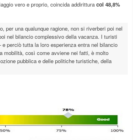
 viaggio vero e proprio, coincida addirittura
col 48,8%
to, per una qualunque ragione, non si riverberi poi nel
poi nel bilancio complessivo della vacanza. I turisti
 e perciò tutta la loro esperienza entra nel bilancio
la mobilità, così come avviene nei fatti, è molto
ozione pubblica e delle politiche turistiche, della