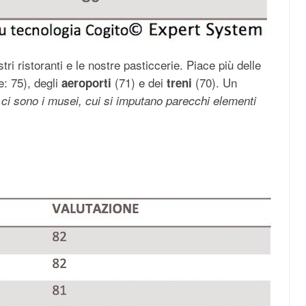
stri ristoranti e le nostre pasticcerie. Piace più delle
: 75), degli
(71) e dei
(70). Un
aeroporti
treni
 ci sono i musei, cui si imputano parecchi elementi