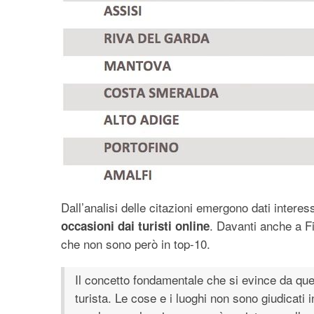
Dall’analisi delle citazioni emergono dati interes
. Davanti anche a F
occasioni dai turisti online
che non sono però in top-10.
Il concetto fondamentale che si evince da quest
turista. Le cose e i luoghi non sono giudicati