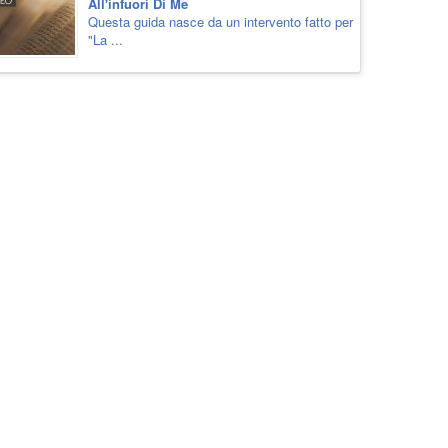
All'infuori Di Me
Questa guida nasce da un intervento fatto per
"La ...