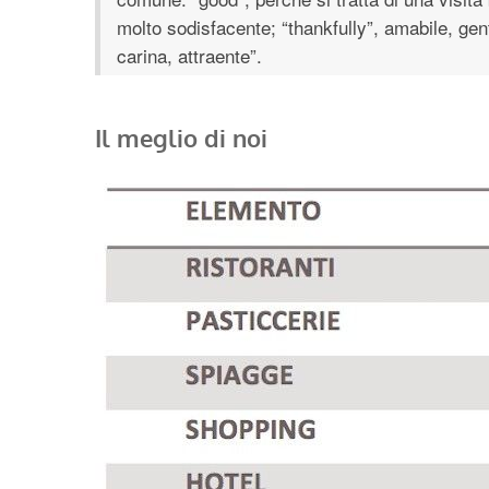
molto sodisfacente; “thankfully”, amabile, gent
carina, attraente”.
Il meglio di noi