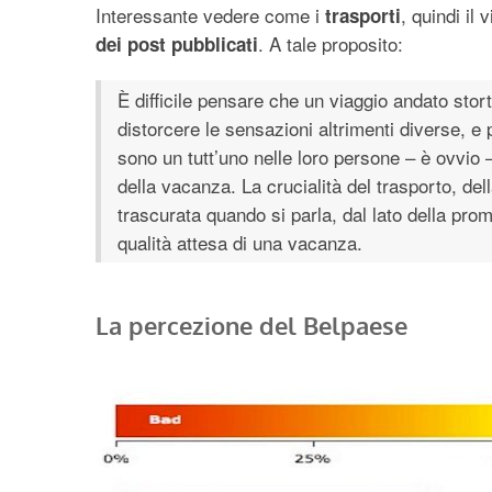
Interessante vedere come i
, quindi il
trasporti
. A tale proposito:
dei post pubblicati
È difficile pensare che un viaggio andato stor
distorcere le sensazioni altrimenti diverse, e 
sono un tutt’uno nelle loro persone – è ovvio –
della vacanza. La crucialità del trasporto, del
trascurata quando si parla, dal lato della prom
qualità attesa di una vacanza.
La percezione del Belpaese