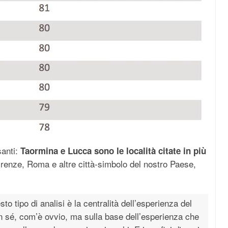
santi:
Taormina e Lucca sono le località citate in più
irenze, Roma e altre città-simbolo del nostro Paese,
o tipo di analisi è la centralità dell’esperienza del
 in sé, com’è ovvio, ma sulla base dell’esperienza che