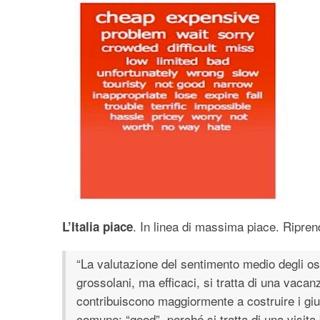
. In linea di massima piace. Ripren
L’Italia piace
“La valutazione del sentimento medio degli osp
grossolani, ma efficaci, si tratta di una vacan
contribuiscono maggiormente a costruire i giud
comune: “good”, perché si tratta di una visita