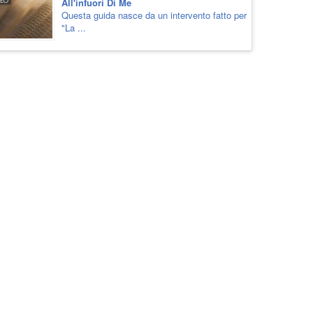
All'infuori Di Me
Questa guida nasce da un intervento fatto per
"La ...