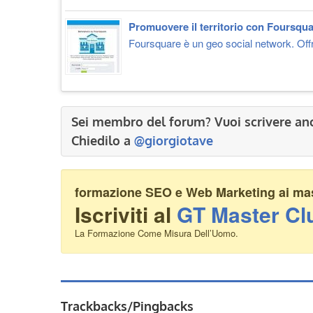
Promuovere il territorio con Foursqu
Foursquare è un geo social network. Offre
Sei membro del forum? Vuoi scrivere an
Chiedilo a
@giorgiotave
formazione SEO e Web Marketing ai mass
Iscriviti al
GT Master Cl
La Formazione Come Misura Dell’Uomo.
Trackbacks/Pingbacks