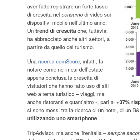
aver fatto registrare un forte tasso
di crescita nel
di video sui
consumo
dispositivi mobile nell’ultimo anno.
Un
che, tuttavia,
trend di crescita
ha abbracciato anche altri settori, a
partire da quello del turismo.
Una
ricerca comScore
, infatti, fa
notare come nei mesi dell’estate
appena conclusa la crescita di
visitatori che hanno fatto uso di siti
web a tema turistico – viaggi, ma
anche ristoranti e quant’altro -, pari al
+37% risp
si sono mossi tra la ricerca di un hotel, di un B
.
utilizzando uno smartphone
TripAdvisor, ma anche Trenitalia
– sempre secon