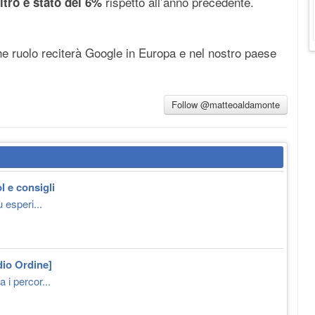
rispetto all’anno precedente.
altro è stato del 6%
he ruolo reciterà Google in Europa e nel nostro paese
Follow @matteoaldamonte
l e consigli
 esperi...
dio Ordine]
 i percor...